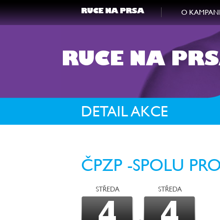
O KAMPAN
RUCE NA PRSA
RUCE NA PR
DETAIL AKCE
ČPZP -SPOLU PR
STŘEDA
STŘEDA