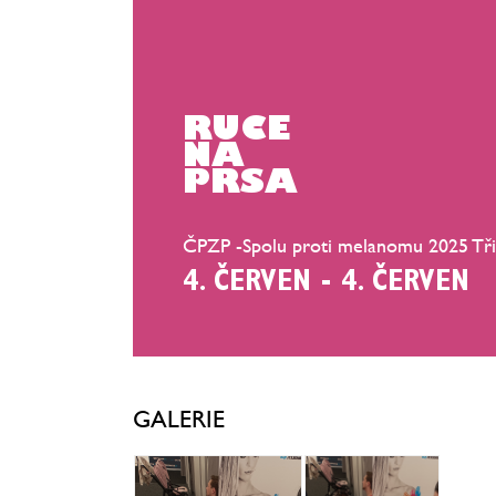
RUCE
NA
PRSA
ČPZP -Spolu proti melanomu 2025 Tř
4. ČERVEN - 4. ČERVEN
GALERIE