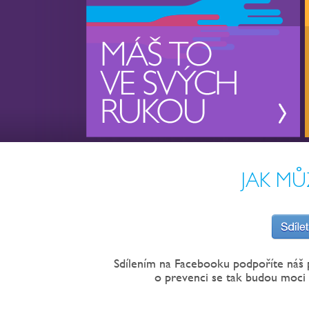
JAK MŮ
Sdílením na Facebooku podpoříte náš 
o prevenci se tak budou moci 