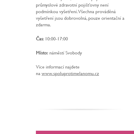
průmyslové zdravotní pojišťovny není
podmínkou vyšetření. Všechna prováděná
vyšetření jsou dobrovolná, pouze orientační a
zdarma.
Čas
: 10:00-17:00
Místo:
náměstí Svobody
Více informací najdete
na
www.spoluprotimelanomu.cz