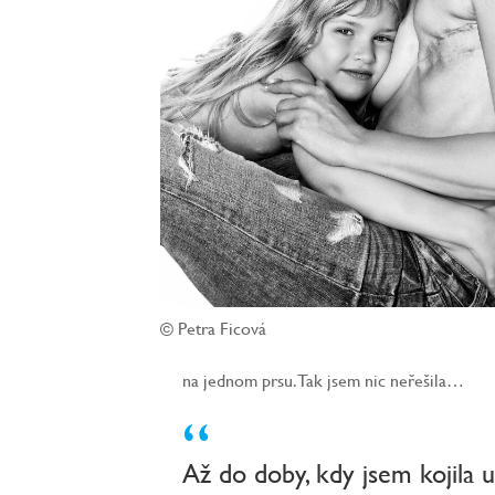
© Petra Ficová
na jednom prsu. Tak jsem nic neřešila…
“
Až do doby, kdy jsem kojila 