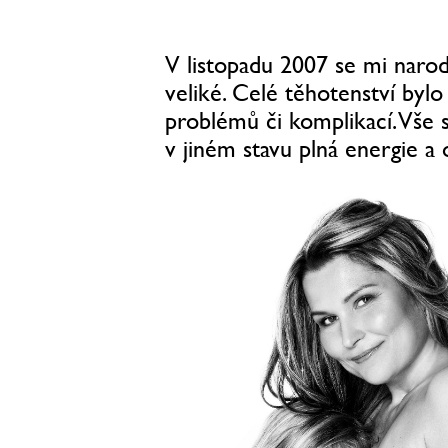
V listopadu 2007 se mi narod
veliké. Celé těhotenství byl
problémů či komplikací. Vše se
v jiném stavu plná energie a