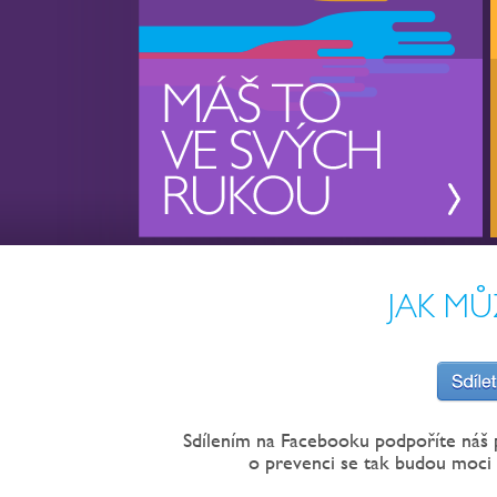
JAK MŮ
Sdílením na Facebooku podpoříte náš 
o prevenci se tak budou moci 