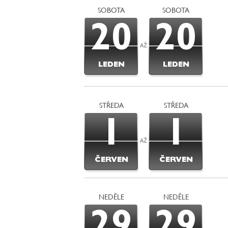
SOBOTA
SOBOTA
20
20
AŽ
LEDEN
LEDEN
STŘEDA
STŘEDA
1
1
AŽ
ČERVEN
ČERVEN
NEDĚLE
NEDĚLE