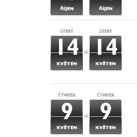
ŘÍJEN
ŘÍJEN
ÚTERÝ
ÚTERÝ
14
14
AŽ
KVĚTEN
KVĚTEN
ČTVRTEK
ČTVRTEK
9
9
AŽ
KVĚTEN
KVĚTEN