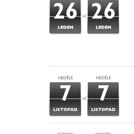
26
26
AŽ
LEDEN
LEDEN
NEDĚLE
NEDĚLE
7
7
AŽ
LISTOPAD
LISTOPAD