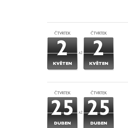
ČTVRTEK
ČTVRTEK
2
2
AŽ
KVĚTEN
KVĚTEN
ČTVRTEK
ČTVRTEK
25
25
AŽ
DUBEN
DUBEN