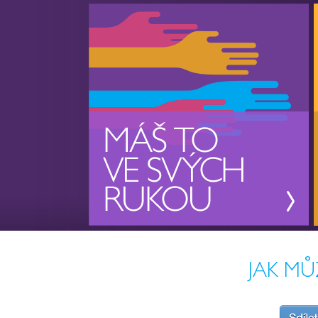
JAK MŮ