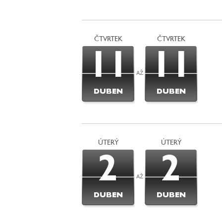
ČTVRTEK
ČTVRTEK
11
11
AŽ
DUBEN
DUBEN
ÚTERÝ
ÚTERÝ
2
2
AŽ
DUBEN
DUBEN