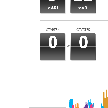
ZÁŘÍ
ZÁŘÍ
ČTVRTEK
ČTVRTEK
0
0
AŽ