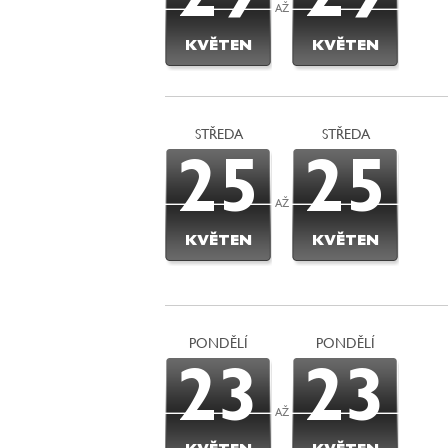
29
29
AŽ
KVĚTEN
KVĚTEN
STŘEDA
STŘEDA
25
25
AŽ
KVĚTEN
KVĚTEN
PONDĚLÍ
PONDĚLÍ
23
23
AŽ