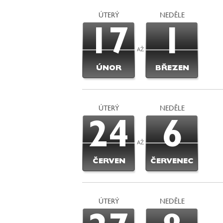
ÚTERÝ
NEDĚLE
17
1
AŽ
ÚNOR
BŘEZEN
ÚTERÝ
NEDĚLE
24
6
AŽ
ČERVEN
ČERVENEC
ÚTERÝ
NEDĚLE