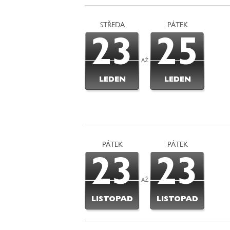
STŘEDA
PÁTEK
23
25
AŽ
LEDEN
LEDEN
PÁTEK
PÁTEK
23
23
AŽ
LISTOPAD
LISTOPAD