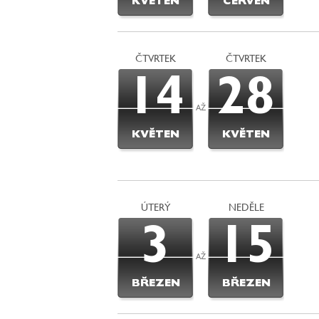
KVĚTEN
ČERVEN
ČTVRTEK
ČTVRTEK
14
28
AŽ
KVĚTEN
KVĚTEN
ÚTERÝ
NEDĚLE
3
15
AŽ
BŘEZEN
BŘEZEN