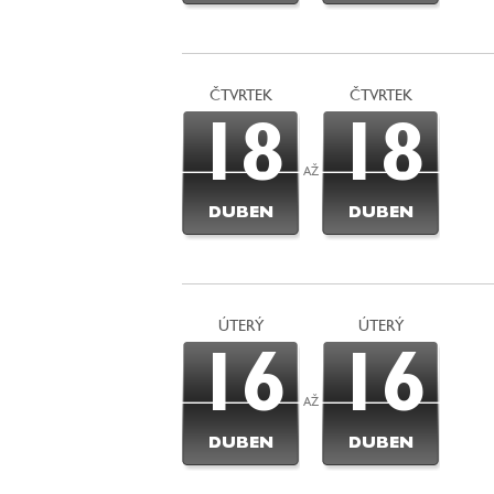
ČTVRTEK
ČTVRTEK
18
18
AŽ
DUBEN
DUBEN
ÚTERÝ
ÚTERÝ
16
16
AŽ
DUBEN
DUBEN