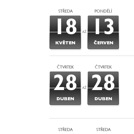
STŘEDA
PONDĚLÍ
18
13
AŽ
KVĚTEN
ČERVEN
ČTVRTEK
ČTVRTEK
28
28
AŽ
DUBEN
DUBEN
STŘEDA
STŘEDA