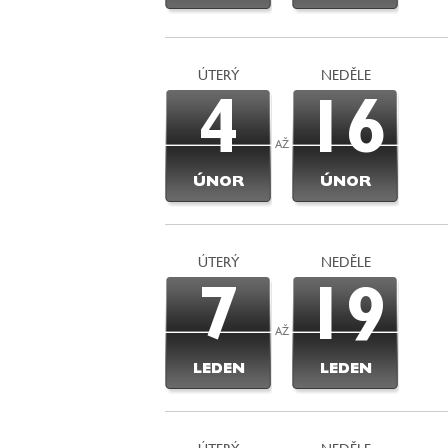
ÚTERÝ
NEDĚLE
4
16
AŽ
ÚNOR
ÚNOR
ÚTERÝ
NEDĚLE
7
19
AŽ
LEDEN
LEDEN